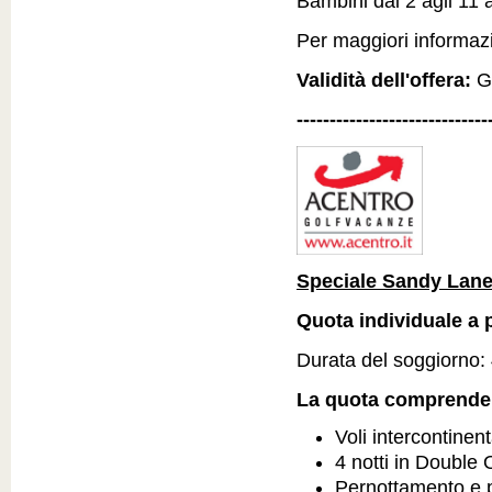
Bambini dai 2 agli 11 
Per maggiori informazio
Validità dell'offera:
Gi
-----------------------------
Speciale Sandy Lane
Quota individuale a p
Durata del soggiorno: 
La quota comprende
Voli intercontinenta
4 notti in Double
Pernottamento e 