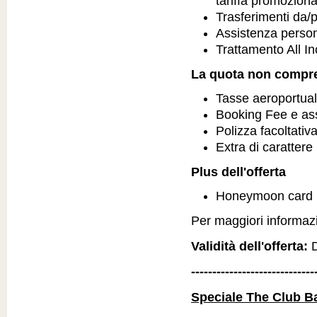
tariffa promozion
Trasferimenti da/
Assistenza person
Trattamento All In
La quota non compr
Tasse aeroportual
Booking Fee e as
Polizza facoltativ
Extra di carattere
Plus dell'offerta
Honeymoon card
Per maggiori informazio
Validità dell'offerta:
D
-----------------------------
Speciale The Club B