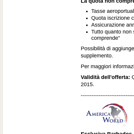
La quota non compr
Tasse aeroportual
Quota iscrizione 
Assicurazione an
Tutto quanto non 
comprende”
Possibilità di aggiun
supplemento.
Per maggiori informazio
Validità dell'offerta:
Q
2015.
-----------------------------