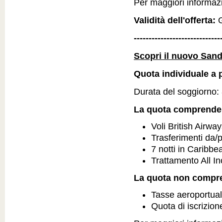
Per maggiori informazion
Validità dell'offerta:
G
-----------------------------
Scopri il nuovo San
Quota individuale a p
Durata del soggiorno: 8
La quota comprende
Voli British Airwa
Trasferimenti da/
7 notti in Carib
Trattamento All In
La quota non compr
Tasse aeroportual
Quota di iscrizion