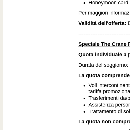
Honeymoon card
Per maggiori informazio
Validità dell'offerta:
D
-----------------------------
Speciale The Crane 
Quota individuale a p
Durata del soggiorno: 9
La quota comprende
Voli intercontinent
tariffa promozion
Trasferimenti da/
Assistenza person
Trattamento di so
La quota non compr