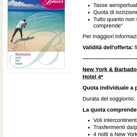
Tasse aeroportual
Quota di iscrizio
Tutto quanto non 
comprende”
Per maggiori informazio
Validità dell'offerta:
f
-----------------------------
New York & Barbados
Hotel 4*
Quota individuale a p
Durata del soggiorno: 1
La quota comprende
Voli intercontinen
Trasferimenti da/
4 notti a New Yor