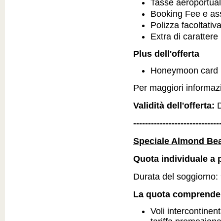
Tasse aeroportual
Booking Fee e as
Polizza facoltativ
Extra di carattere
Plus dell'offerta
Honeymoon card
Per maggiori informazio
Validità dell'offerta:
D
-----------------------------
Speciale Almond Bea
Quota individuale a p
Durata del soggiorno: 9
La quota comprende
Voli intercontinent