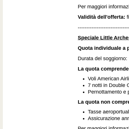
Per maggiori informazio
Validità dell'offerta:
f
-----------------------------
Speciale Little Arch
Quota individuale a p
Durata del soggiorno: 9
La quota comprende
Voli American Airl
7 notti in Doubl
Pernottamento e 
La quota non compr
Tasse aeroportual
Assicurazione an
Per maggiori informazio