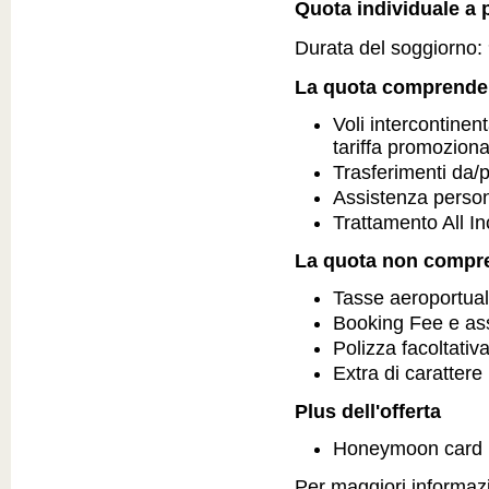
Quota individuale a p
Durata del soggiorno: 9
La quota comprende
Voli intercontinent
tariffa promozion
Trasferimenti da/
Assistenza person
Trattamento All In
La quota non compr
Tasse aeroportual
Booking Fee e as
Polizza facoltativ
Extra di carattere
Plus dell'offerta
Honeymoon card
Per maggiori informazio