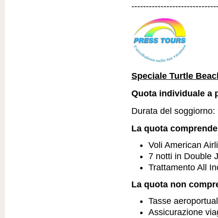
-----------------------------
Speciale Turtle Beac
Quota individuale a p
Durata del soggiorno: 9
La quota comprende
Voli American Airl
7 notti in Double 
Trattamento All In
La quota non compr
Tasse aeroportual
Assicurazione via