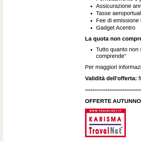
Assicurazione ann
Tasse aeroportual
Fee di emissione b
Gadget Acentro
La quota non compr
Tutto quanto non 
comprende”
Per maggiori informazio
Validità dell'offerta:
f
-----------------------------
OFFERTE AUTUNNO