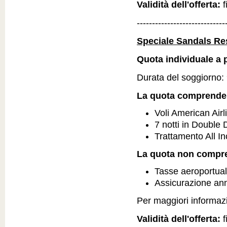
Validità dell'offerta:
f
-----------------------------
Speciale Sandals Re
Quota individuale a p
Durata del soggiorno: 9
La quota comprende
Voli American Airl
7 notti in Doubl
Trattamento All In
La quota non compr
Tasse aeroportual
Assicurazione an
Per maggiori informazio
Validità dell'offerta:
f