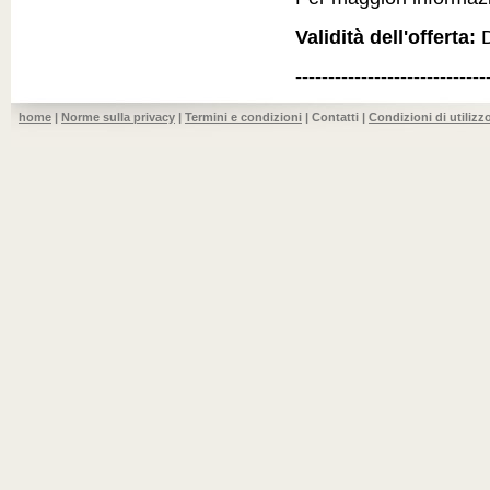
Validità dell'offerta:
D
-----------------------------
home
|
Norme sulla privacy
|
Termini e condizioni
| Contatti |
Condizioni di utilizz