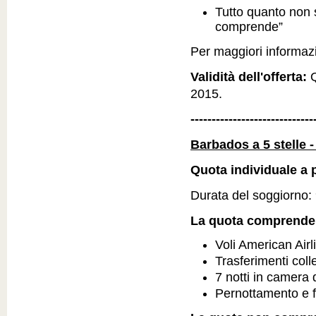
Tutto quanto non 
comprende”
Per maggiori informazio
Validità dell'offerta:
Q
2015.
-----------------------------
Barbados a 5 stelle 
Quota individuale a p
Durata del soggiorno: 9
La quota comprende
Voli American Airl
Trasferimenti colle
7 notti in camera 
Pernottamento e f