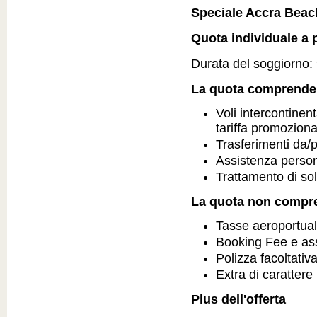
Speciale Accra Beac
Quota individuale a 
Durata del soggiorno: 9
La quota comprende
Voli intercontinent
tariffa promozion
Trasferimenti da/
Assistenza person
Trattamento di so
La quota non compr
Tasse aeroportual
Booking Fee e as
Polizza facoltativ
Extra di carattere
Plus dell'offerta