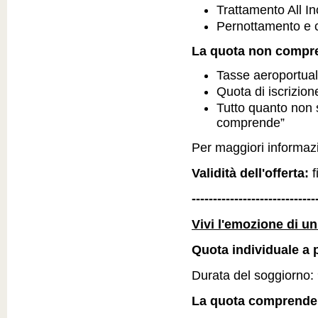
Trattamento All I
Pernottamento e c
La quota non compr
Tasse aeroportual
Quota di iscrizio
Tutto quanto non 
comprende”
Per maggiori informazio
Validità dell'offerta:
f
-----------------------------
Vivi l'emozione di u
Quota individuale a p
Durata del soggiorno: 9
La quota comprende