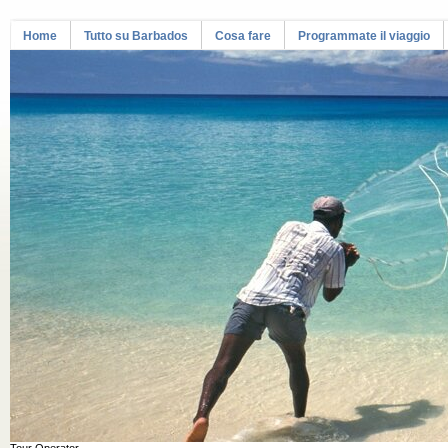
Home
Tutto su Barbados
Cosa fare
Programmate il viaggio