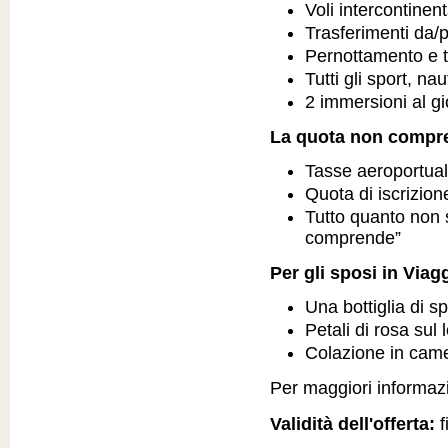
Voli intercontinen
Trasferimenti da/
Pernottamento e t
Tutti gli sport, n
2 immersioni al g
La quota non compr
Tasse aeroportual
Quota di iscrizio
Tutto quanto non 
comprende”
Per gli sposi in Viag
Una bottiglia di s
Petali di rosa sul 
Colazione in came
Per maggiori informazio
Validità dell'offerta:
f