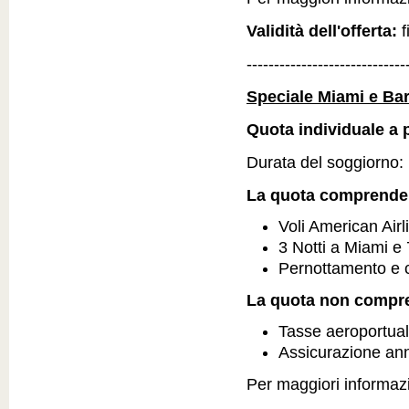
Validità dell'offerta:
f
-----------------------------
Speciale Miami e Ba
Quota individuale a p
Durata del soggiorno: 1
La quota comprende
Voli American Airl
3 Notti a Miami 
Pernottamento e 
La quota non compr
Tasse aeroportual
Assicurazione an
Per maggiori informazio