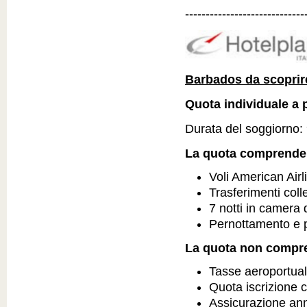
-----------------------------
Barbados da scoprir
Quota individuale a p
Durata del soggiorno: 9
La quota comprende
Voli American Airl
Trasferimenti colle
7 notti in camera
Pernottamento e p
La quota non compr
Tasse aeroportual
Quota iscrizione 
Assicurazione an