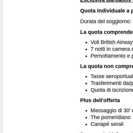
Esclusiva Barbados 
Quota individuale a p
Durata del soggiorno: 8
La quota comprende
Voli British Airwa
7 notti in camera
Pernottamento e 
La quota non compr
Tasse aeroportual
Trasferimenti da/
Quota di iscrizion
Plus dell'offerta
Massaggio di 30' c
The pomeridiano
Canapè serali