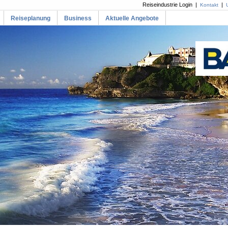
Reiseindustrie Login |
|
Kontakt
Reiseplanung
Business
Aktuelle Angebote