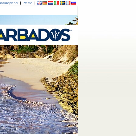
|
|
Urlaubsplaner
Presse