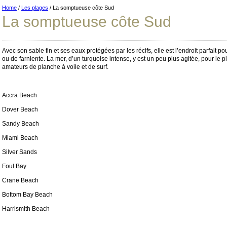
Home
/
Les plages
/ La somptueuse côte Sud
La somptueuse côte Sud
Avec son sable fin et ses eaux protégées par les récifs, elle est l’endroit parfait 
ou de farniente. La mer, d’un turquoise intense, y est un peu plus agitée, pour le
amateurs de planche à voile et de surf.
Accra Beach
Dover Beach
Sandy Beach
Miami Beach
Silver Sands
Foul Bay
Crane Beach
Bottom Bay Beach
Harrismith Beach