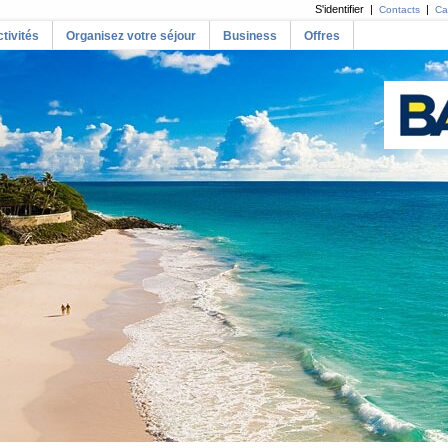
S'identifier |
|
Contacts
Ca
tivités
Organisez votre séjour
Business
Offres