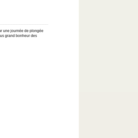
pour une journée de plongée
 plus grand bonheur des