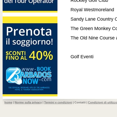
Rockley Golf Club
Royal Westmoreland
Sandy Lane Country 
The Green Monkey Co
The Old Nine Course 
Golf Eventi
home
|
Norme sulla privacy
|
Termini e condizioni
| Contatti |
Condizioni di utilizz