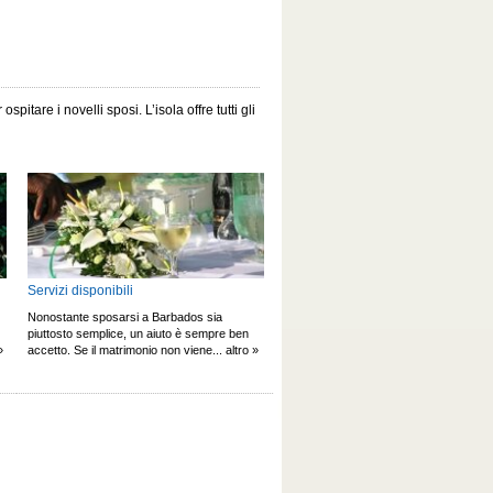
tare i novelli sposi. L’isola offre tutti gli
Servizi disponibili
Nonostante sposarsi a Barbados sia
piuttosto semplice, un aiuto è sempre ben
»
accetto. Se il matrimonio non viene... altro »