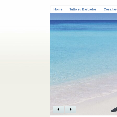
Home
Tutto su Barbados
Cosa far