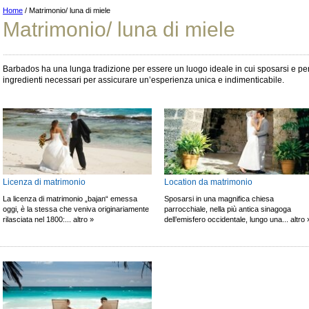
Home
/ Matrimonio/ luna di miele
Matrimonio/ luna di miele
Barbados ha una lunga tradizione per essere un luogo ideale in cui sposarsi e per ospi
ingredienti necessari per assicurare un’esperienza unica e indimenticabile.
Licenza di matrimonio
Location da matrimonio
La licenza di matrimonio „bajan“ emessa
Sposarsi in una magnifica chiesa
oggi, è la stessa che veniva originariamente
parrocchiale, nella più antica sinagoga
rilasciata nel 1800:... altro »
dell’emisfero occidentale, lungo una... altro 