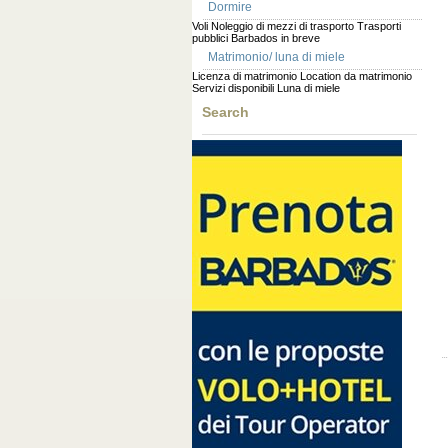
Dormire
Voli
Noleggio di mezzi di trasporto
Trasporti
pubblici
Barbados in breve
Matrimonio/ luna di miele
Licenza di matrimonio
Location da matrimonio
Servizi disponibili
Luna di miele
Search