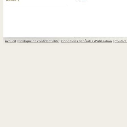
Accueil
|
Politique de confidentialité
|
Conditions générales d’utilisation
|
Contact