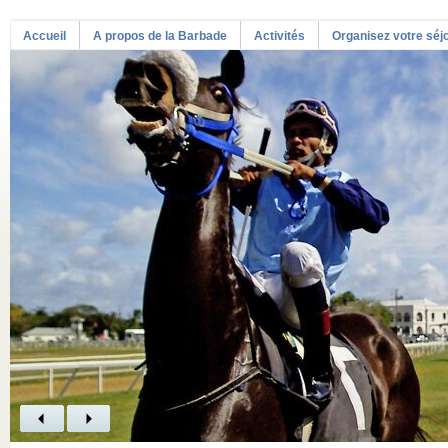
Accueil
A propos de la Barbade
Activités
Organisez votre séj