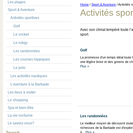
Les plages
Home
/
Sport & Aventure
/ Activités 
Sport & Aventure
Activités spor
Activités sportives
Golf
Avec son climat tempéré toute l’
Le cricket
sport.
Le rubgy
Golf
Les randonnées
La promesse d’un temps idéal toute l
Les courses hippiques
une légère brise et des greens de cho
Plus »
Le polo
Les activités nautiques
L’aventure à la Barbade
Les lieux à visiter
Le shopping
Spa et bien-être
La vie nocturne
Les randonnées
Le saviez-vous?
Le meilleur moyen de découvrir toute
richesses de la Barbade est d‘explorer
Search
à...
Plus »