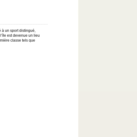
é à un sport distingué,
l’île est devenue un lieu
emière classe tels que