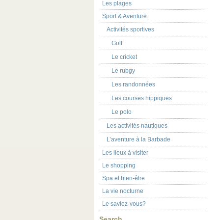
Les plages
Sport & Aventure
Activités sportives
Golf
Le cricket
Le rubgy
Les randonnées
Les courses hippiques
Le polo
Les activités nautiques
L’aventure à la Barbade
Les lieux à visiter
Le shopping
Spa et bien-être
La vie nocturne
Le saviez-vous?
Search