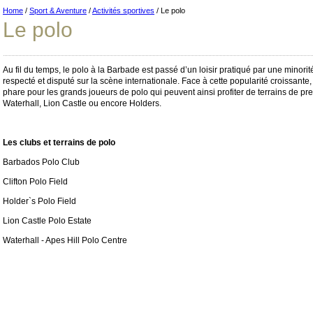
Home
/
Sport & Aventure
/
Activités sportives
/ Le polo
Le polo
Au fil du temps, le polo à la Barbade est passé d’un loisir pratiqué par une minorit
respecté et disputé sur la scène internationale. Face à cette popularité croissante, 
phare pour les grands joueurs de polo qui peuvent ainsi profiter de terrains de pr
Waterhall, Lion Castle ou encore Holders.
Les clubs et terrains de polo
Barbados Polo Club
Clifton Polo Field
Holder`s Polo Field
Lion Castle Polo Estate
Waterhall - Apes Hill Polo Centre